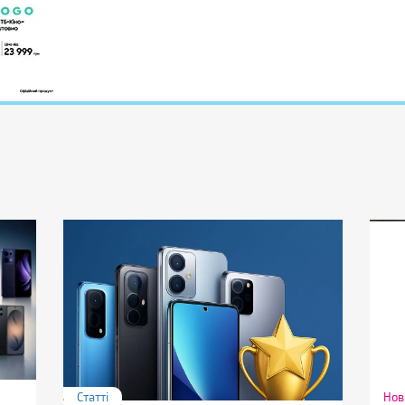
Статті
Нов