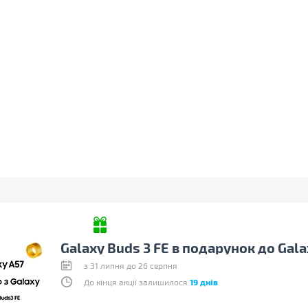
Galaxy Buds 3 FE в подарунок до Gala
з 31 липня до 26 серпня
До кінця акції залишилося
19 днів