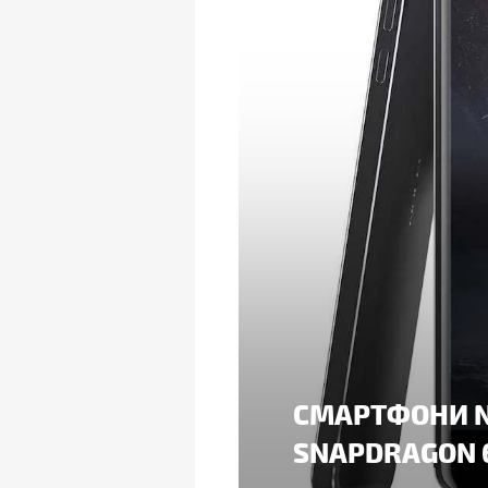
СМАРТФОНИ NOK
SNAPDRAGON 