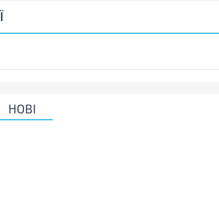
Ї
НОВІ