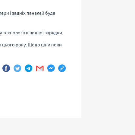
ери і задніх панелей буде
у технології швидкої зарядки.
а цього року. Щодо ціни поки