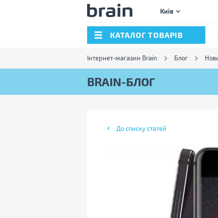
Київ
КАТАЛОГ ТОВАРІВ
Інтернет-магазин Brain
Блог
Нов
BRAIN-БЛОГ
До списку статей