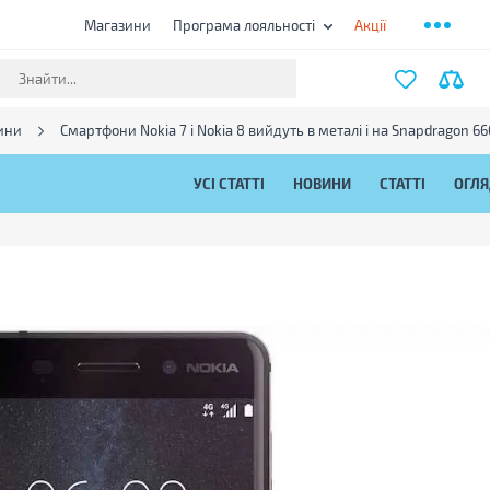
Магазини
Програма лояльності
Акції
ини
Смартфони Nokia 7 і Nokia 8 вийдуть в металі і на Snapdragon 66
УСІ СТАТТІ
НОВИНИ
СТАТТІ
ОГЛ