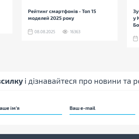
Рейтинг смартфонів - Топ 15
Зу
моделей 2025 року
у 
Бо
08.08.2025
16363
зсилку
і дізнавайтеся про новини та