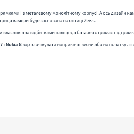
 рамками і в металевому монолітному корпусі. А ось дизайн кам
Матриця камери буде заснована на оптиці Zeiss.
и власників за відбитками пальців, а батарея отримає підтримк
 7
і
Nokia 8
варто очікувати наприкінці весни або на початку літ