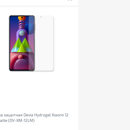
а защитная Devia Hydrogel Xiaomi 12
matte (DV-XM-12LM)