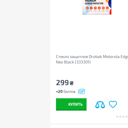
Стекло защитное Drobak Motorola Edg
Neo Black (333301)
299
₴
+20
баллов
КУПИТЬ