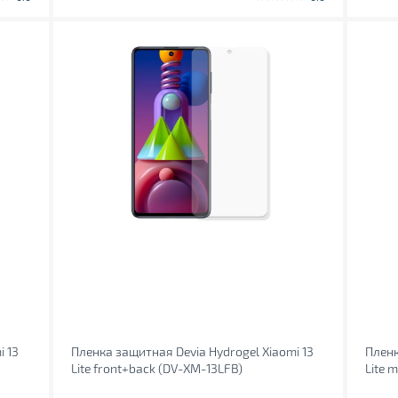
i 13
Пленка защитная Devia Hydrogel Xiaomi 13
Пленк
Lite front+back (DV-XM-13LFB)
Lite 