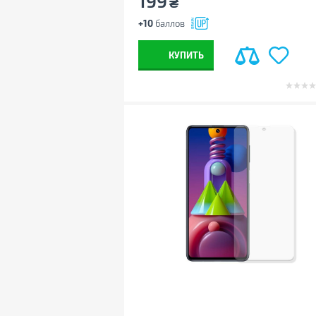
199
₴
+10
баллов
КУПИТЬ