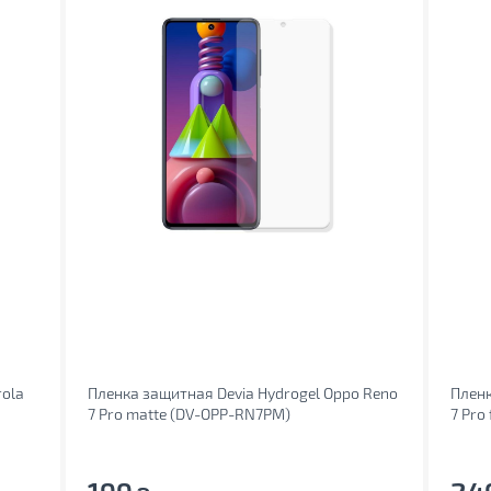
rola
Пленка защитная Devia Hydrogel Oppo Reno
Пленк
7 Pro matte (DV-OPP-RN7PM)
7 Pro