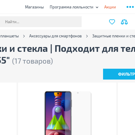
Магазины
Программа лояльности
Акции
 планшеты
Аксессуары для смартфонов
Защитные пленки и ст
 и стекла | Подходит для те
55"
(17 товаров)
ФИЛЬТ