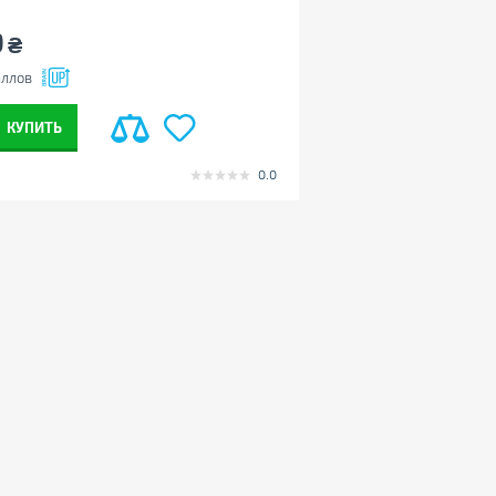
9
₴
ллов
КУПИТЬ
0.0