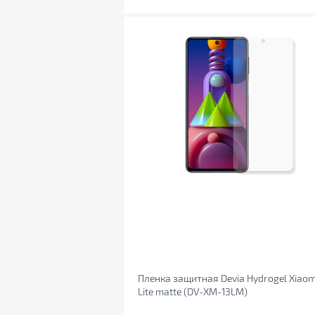
Пленка защитная Devia Hydrogel Xiaom
Lite matte (DV-XM-13LM)