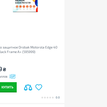
о защитное Drobak Motorola Edge 40
lack Frame A+ (595999)
9
₴
аллов
КУПИТЬ
0.0