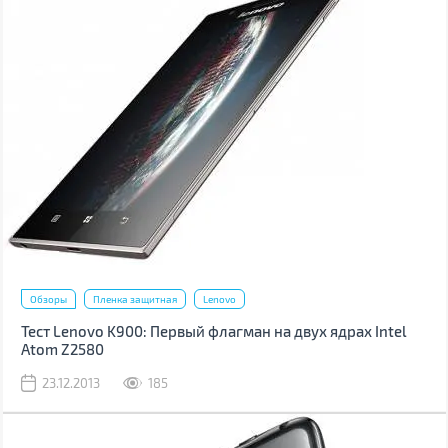
Обзоры
Пленка защитная
Lenovo
Тест Lenovo K900: Первый флагман на двух ядрах Intel
Atom Z2580
23.12.2013
185