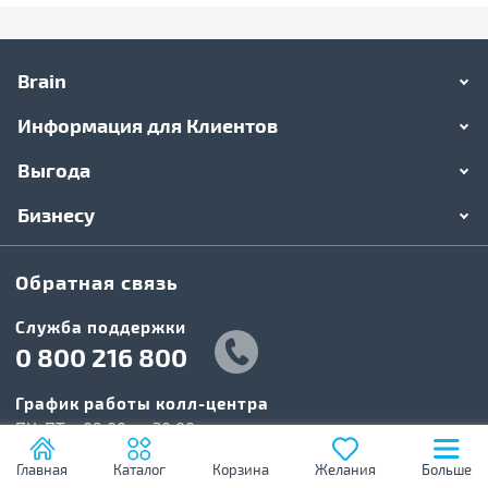
Brain
Информация для Клиентов
Выгода
Бизнесу
Обратная связь
Служба поддержки
0 800 216 800
График работы колл-центра
ПН-ПТ: c 09:00 до 20:00
СБ-ВС: c 10:00 до 19:00
Главная
Каталог
Корзина
Желания
Больше