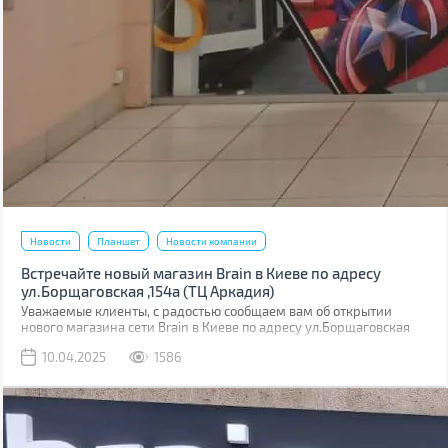
Новости
Планшет
Новости компании
Встречайте новый магазин Brain в Киеве по адресу
ул.Борщаговская ,154а (ТЦ Аркадия)
Уважаемые клиенты, с радостью сообщаем вам об открытии
нового магазина сети Brain в Киеве по адресу ул.Борщаговская
,154 а. Он расположен в ТЦ “Аркадия” на 1 этаже.
10.04.2025
1586