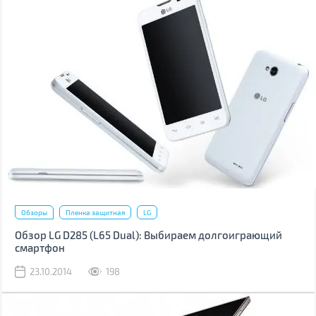
Обзоры
Пленка защитная
LG
Обзор LG D285 (L65 Dual): Выбираем долгоиграющий
смартфон
23.10.2014
198