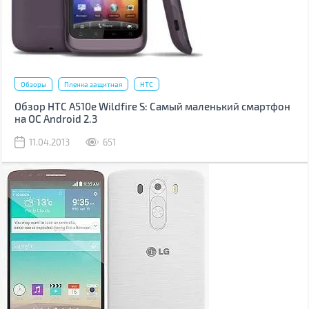
Обзоры
Пленка защитная
HTC
Обзор HTC A510e Wildfire S: Самый маленький смартфон
на ОС Android 2.3
11.04.2013
651