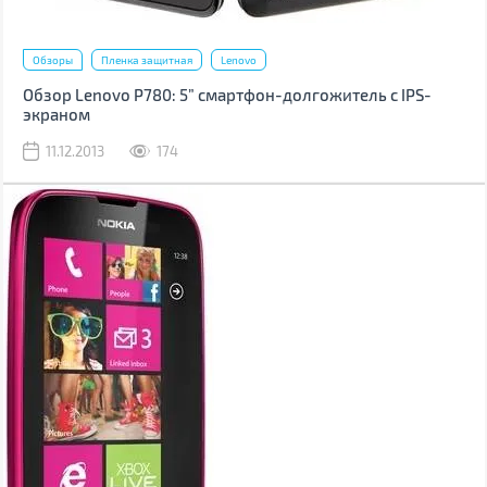
Обзоры
Пленка защитная
Lenovo
Обзор Lenovo P780: 5” смартфон-долгожитель с IPS-
экраном
11.12.2013
174