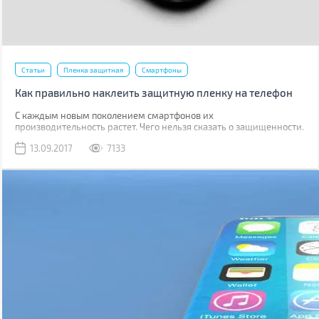
Статьи
Пленка защитная
Смартфоны
Как правильно наклеить защитную пленку на телефон
С каждым новым поколением смартфонов их
производительность растет. Чего нельзя сказать о защищенности.
Да, современные модели, как правило, имеют хорошую
13.09.2017
7133
водонепроницаемость, но все также уязвимы к механическим
повреждениям.