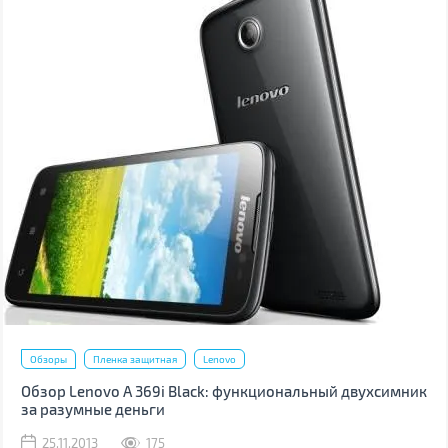
Обзоры
Пленка защитная
Lenovo
Обзор Lenovo A 369i Black: функциональный двухсимник
за разумные деньги
25.11.2013
175