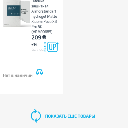
Пленка
защитная
Armorstandart
hydrogel Matte
Xiaomi Poco X8
Pro 5G
(ARM90685)
₴
209
+14
баллов
Нет в наличии
ПОКАЗАТЬ ЕЩЕ ТОВАРЫ