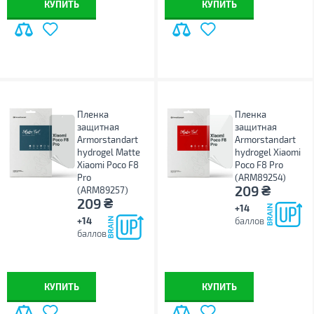
КУПИТЬ
КУПИТЬ
Пленка
Пленка
защитная
защитная
Armorstandart
Armorstandart
hydrogel Matte
hydrogel Xiaomi
Xiaomi Poco F8
Poco F8 Pro
Pro
(ARM89254)
₴
209
(ARM89257)
₴
209
+14
+14
баллов
баллов
КУПИТЬ
КУПИТЬ