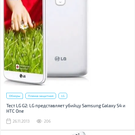
Обзоры
Пленка защитная
LG
Тест LG G2: LG представляет убийцу Samsung Galaxy S4 и
HTC One
26.11.2013
206