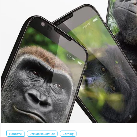
Новости
Стекло защитное
Corning