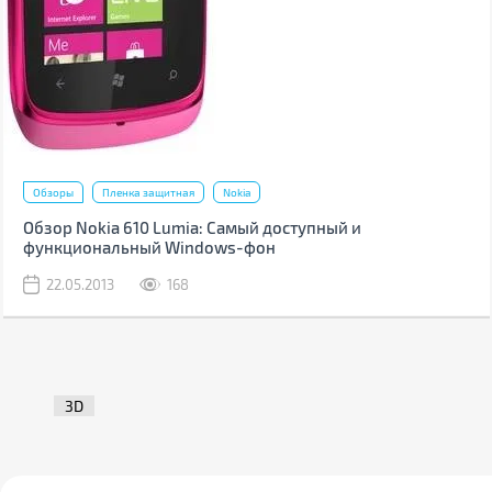
Обзоры
Пленка защитная
Nokia
Обзор Nokia 610 Lumia: Самый доступный и
функциональный Windows-фон
22.05.2013
168
3D