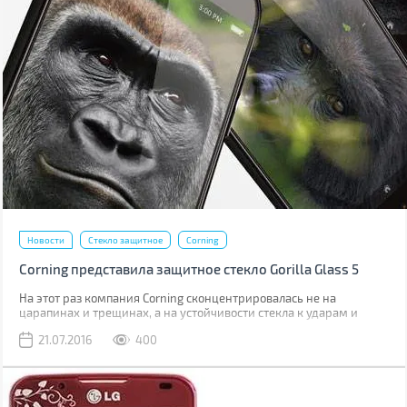
Новости
Стекло защитное
Corning
Corning представила защитное стекло Gorilla Glass 5
На этот раз компания Corning сконцентрировалась не на
царапинах и трещинах, а на устойчивости стекла к ударам и
падениям.
21.07.2016
400