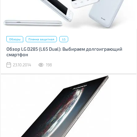
Обзоры
Пленка защитная
LG
Обзор LG D285 (L65 Dual): Выбираем долгоиграющий
смартфон
23.10.2014
198