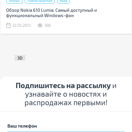
Обзоры
Пленка защитная
Nokia
Обзор Nokia 610 Lumia: Самый доступный и
функциональный Windows-фон
22.05.2013
168
3D
Подпишитесь на рассылку
и
узнавайте о новостях и
распродажах первыми!