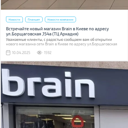
Новости
Планшет
Новости компании
Встречайте новый магазин Brain в Киеве по адресу
ул.Борщаговская ,154а (ТЦ Аркадия)
Уважаемые клиенты, с радостью сообщаем вам об открытии
нового магазина сети Brain в Киеве по адресу ул.Борщаговская
,154 а. Он расположен в ТЦ “Аркадия” на 1 этаже.
10.04.2025
1592