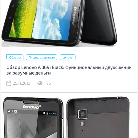
Обзоры
Пленка защитная
Lenovo
Обзор Lenovo A 369i Black: функциональный двухсимник
за разумные деньги
25.11.2013
175