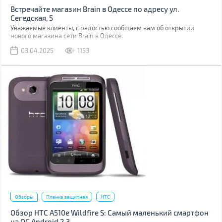
Встречайте магазин Brain в Одессе по адресу ул.
Сегедская, 5
Уважаемые клиенты, с радостью сообщаем вам об открытии
нового магазина сети Brain в Одессе.
03.04.2025
1153
Обзоры
Пленка защитная
HTC
Обзор HTC A510e Wildfire S: Самый маленький смартфон
на ОС Android 2.3