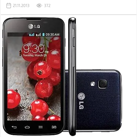
21.11.2013
372