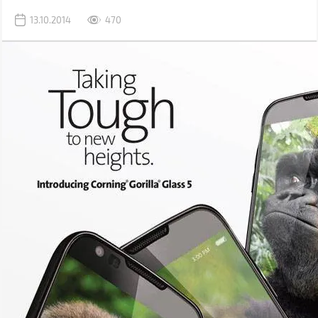
13.10.2014
470