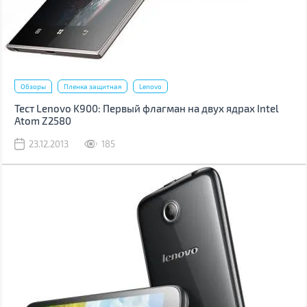
Обзоры
Пленка защитная
Lenovo
Тест Lenovo K900: Первый флагман на двух ядрах Intel
Atom Z2580
23.12.2013
185