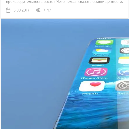
производительность растет. Чего нельзя сказать о защищенности.
Да, современные модели, как правило, имеют хорошую
13.09.2017
7147
водонепроницаемость, но все также уязвимы к механическим
повреждениям.