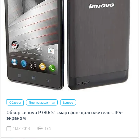
Обзоры
Пленка защитная
Lenovo
Обзор Lenovo P780: 5” смартфон-долгожитель с IPS-
экраном
11.12.2013
174