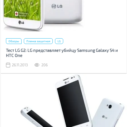
Обзоры
Пленка защитная
LG
Тест LG G2: LG представляет убийцу Samsung Galaxy S4 и
HTC One
26.11.2013
206