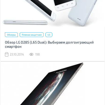
Обзоры
Пленка защитная
LG
Обзор LG D285 (L65 Dual): Выбираем долгоиграющий
смартфон
23.10.2014
198