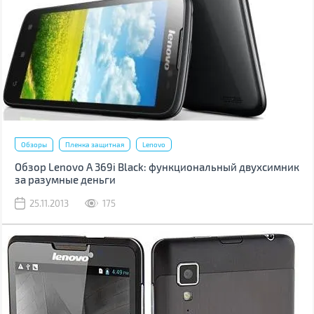
Обзоры
Пленка защитная
Lenovo
Обзор Lenovo A 369i Black: функциональный двухсимник
за разумные деньги
25.11.2013
175