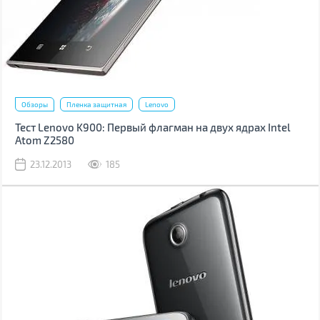
Обзоры
Пленка защитная
Lenovo
Тест Lenovo K900: Первый флагман на двух ядрах Intel
Atom Z2580
23.12.2013
185