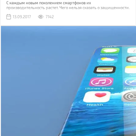
С каждым новым поколением смартфонов их
производительность растет. Чего нельзя сказать о защищенности.
Да, современные модели, как правило, имеют хорошую
13.09.2017
7142
водонепроницаемость, но все также уязвимы к механическим
повреждениям.