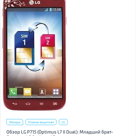
Обзоры
Пленка защитная
LG
Обзор LG P715 (Optimus L7 II Dual): Младший брат-