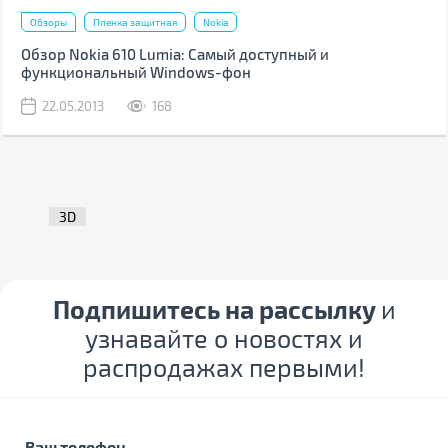
Обзоры
Пленка защитная
Nokia
Обзор Nokia 610 Lumia: Самый доступный и
функциональный Windows-фон
22.05.2013
168
3D
Подпишитесь на рассылку
и
узнавайте о новостях и
распродажах первыми!