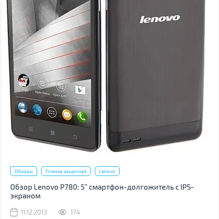
Обзоры
Пленка защитная
Lenovo
Обзор Lenovo P780: 5” смартфон-долгожитель с IPS-
экраном
11.12.2013
174