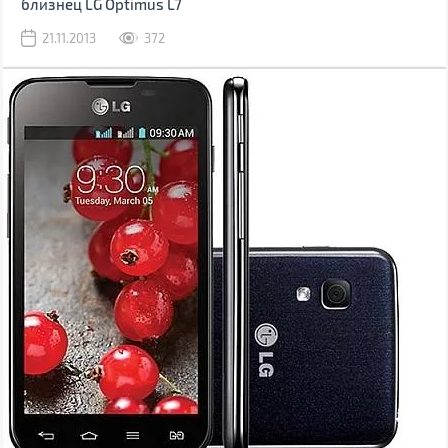
близнец LG Optimus L7
21.11.2013
372