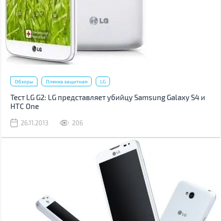
Обзоры
Пленка защитная
LG
Тест LG G2: LG представляет убийцу Samsung Galaxy S4 и
HTC One
26.11.2013
206