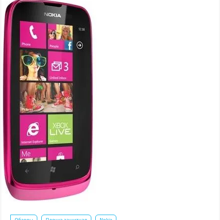
Обзоры
Пленка защитная
Nokia