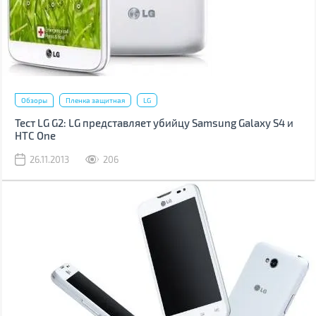
Обзоры
Пленка защитная
LG
Тест LG G2: LG представляет убийцу Samsung Galaxy S4 и
HTC One
26.11.2013
206