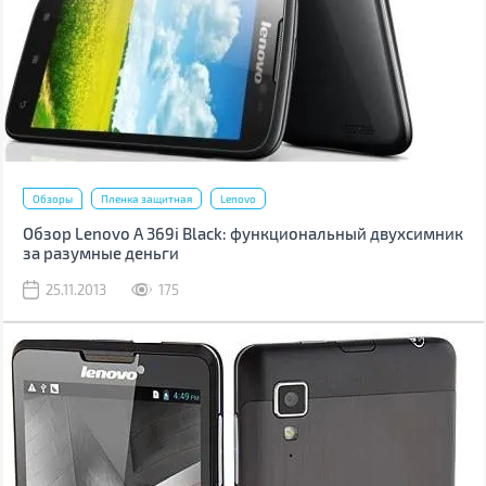
Обзоры
Пленка защитная
Lenovo
Обзор Lenovo A 369i Black: функциональный двухсимник
за разумные деньги
25.11.2013
175