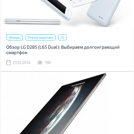
Обзоры
Пленка защитная
LG
Обзор LG D285 (L65 Dual): Выбираем долгоиграющий
смартфон
23.10.2014
198