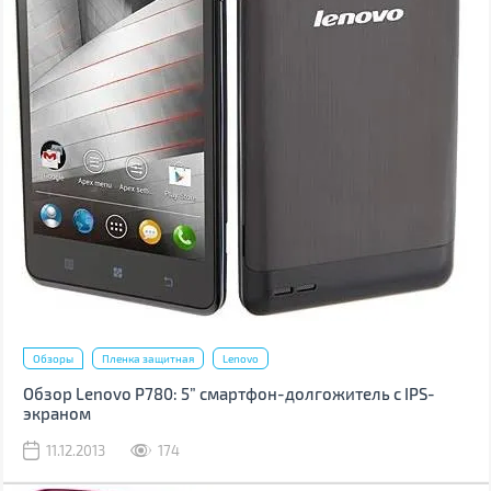
Обзоры
Пленка защитная
Lenovo
Обзор Lenovo P780: 5” смартфон-долгожитель с IPS-
экраном
11.12.2013
174