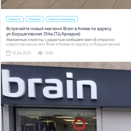
Новости
Планшет
Новости компании
Встречайте новый магазин Brain в Киеве по адресу
ул.Борщаговская ,154а (ТЦ Аркадия)
Уважаемые клиенты, с радостью сообщаем вам об открытии
нового магазина сети Brain в Киеве по адресу ул.Борщаговская
,154 а. Он расположен в ТЦ “Аркадия” на 1 этаже.
10.04.2025
1586