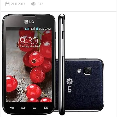
21.11.2013
372