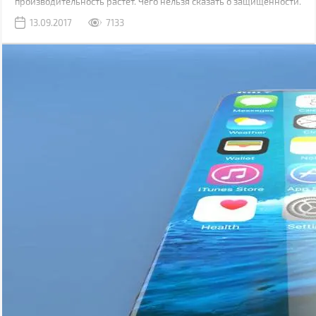
производительность растет. Чего нельзя сказать о защищенности.
Да, современные модели, как правило, имеют хорошую
13.09.2017
7133
водонепроницаемость, но все также уязвимы к механическим
повреждениям.