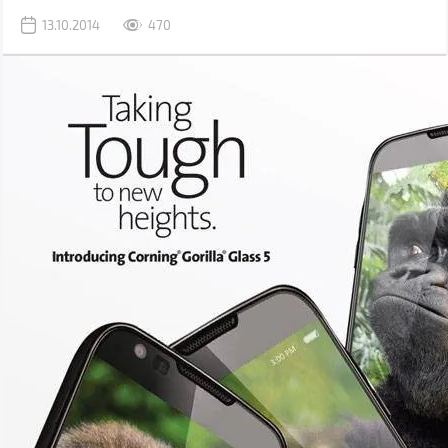
13.10.2014
470