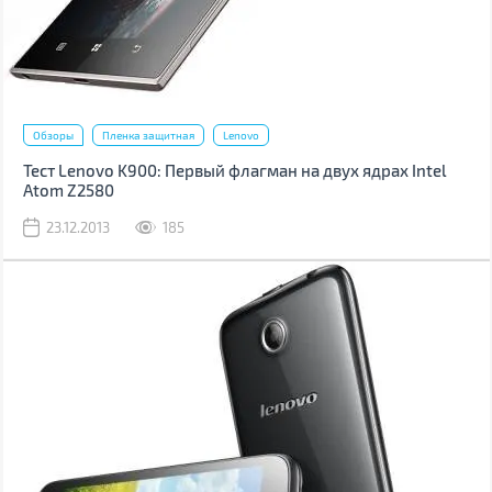
Обзоры
Пленка защитная
Lenovo
Тест Lenovo K900: Первый флагман на двух ядрах Intel
Atom Z2580
23.12.2013
185