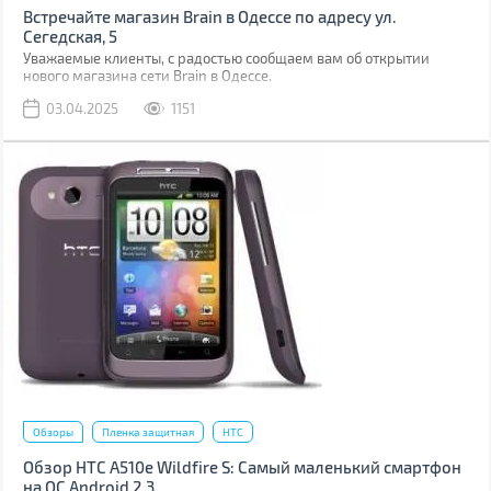
Встречайте магазин Brain в Одессе по адресу ул.
Сегедская, 5
Уважаемые клиенты, с радостью сообщаем вам об открытии
нового магазина сети Brain в Одессе.
03.04.2025
1151
Обзоры
Пленка защитная
HTC
Обзор HTC A510e Wildfire S: Самый маленький смартфон
на ОС Android 2.3