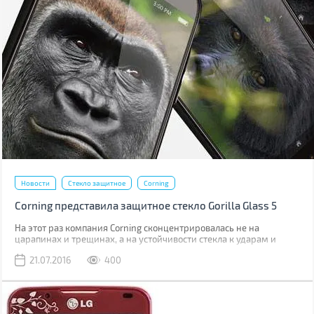
Новости
Стекло защитное
Corning
Corning представила защитное стекло Gorilla Glass 5
На этот раз компания Corning сконцентрировалась не на
царапинах и трещинах, а на устойчивости стекла к ударам и
падениям.
21.07.2016
400