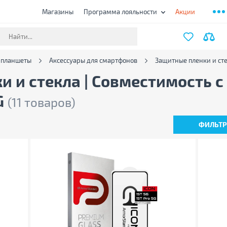
Магазины
Программа лояльности
Акции
 планшеты
Аксессуары для смартфонов
Защитные пленки и ст
 и стекла | Совместимость с
G
(11 товаров)
ФИЛЬТ