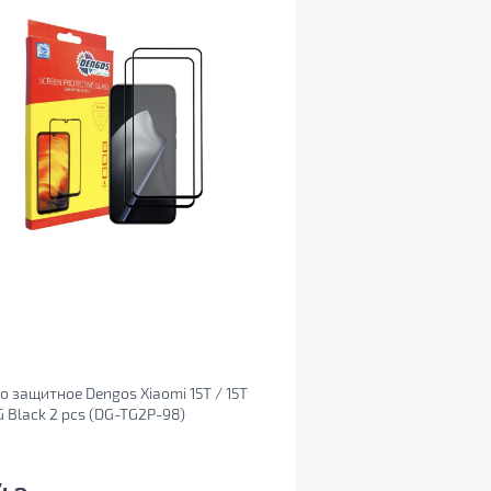
о защитное Dengos Xiaomi 15T / 15T
G Black 2 pcs (DG-TG2P-98)