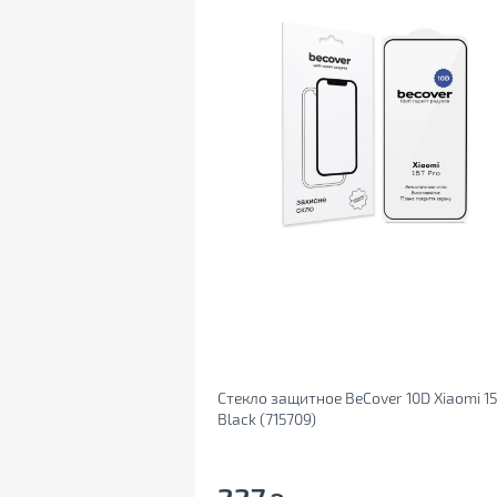
Стекло защитное BeCover 10D Xiaomi 15
Black (715709)