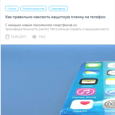
Статьи
Пленка защитная
Смартфоны
Как правильно наклеить защитную пленку на телефон
С каждым новым поколением смартфонов их
производительность растет. Чего нельзя сказать о защищенности.
Да, современные модели, как правило, имеют хорошую
13.09.2017
7142
водонепроницаемость, но все также уязвимы к механическим
повреждениям.