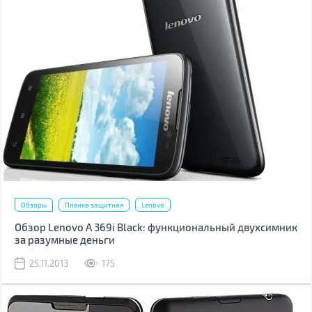
Обзоры
Пленка защитная
Lenovo
Обзор Lenovo A 369i Black: функциональный двухсимник
за разумные деньги
25.11.2013
175