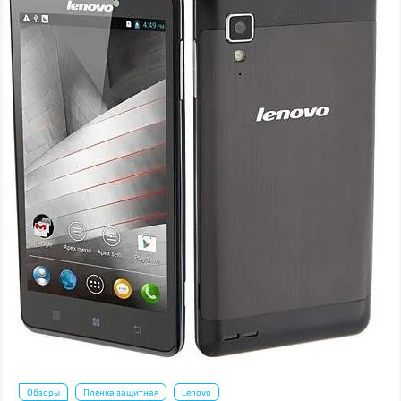
Обзоры
Пленка защитная
Lenovo