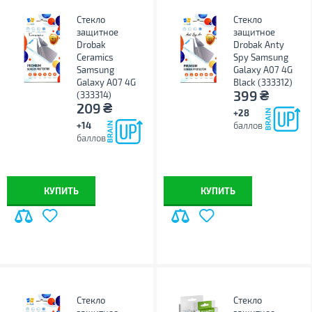
Стекло
Стекло
защитное
защитное
Drobak
Drobak Anty
Ceramics
Spy Samsung
Samsung
Galaxy A07 4G
Galaxy A07 4G
Black (333312)
₴
399
(333314)
₴
209
+28
+14
баллов
баллов
КУПИТЬ
КУПИТЬ
Стекло
Стекло