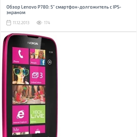
Обзор Lenovo P780: 5” смартфон-долгожитель с IPS-
экраном
11.12.2013
174