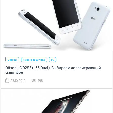
Обзоры
Пленка защитная
LG
Обзор LG D285 (L65 Dual): Выбираем долгоиграющий
смартфон
23.10.2014
198