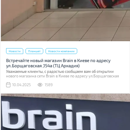
Новости
Планшет
Новости компании
Встречайте новый магазин Brain в Киеве по адресу
ул.Борщаговская ,154а (ТЦ Аркадия)
Уважаемые клиенты, с радостью сообщаем вам об открытии
нового магазина сети Brain в Киеве по адресу ул.Борщаговская
,154 а. Он расположен в ТЦ “Аркадия” на 1 этаже.
10.04.2025
1589