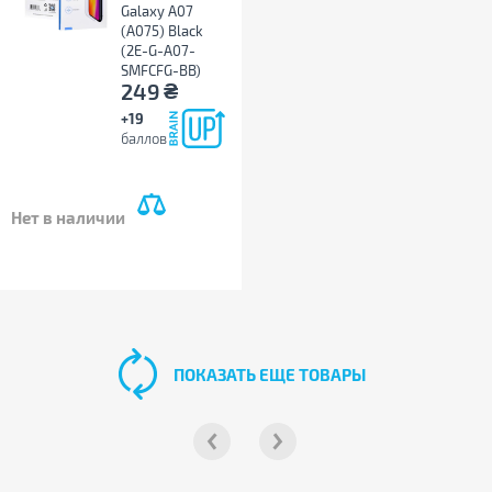
Galaxy A07
(A075) Black
(2E-G-A07-
SMFCFG-BB)
₴
249
+19
баллов
Нет в наличии
ПОКАЗАТЬ ЕЩЕ ТОВАРЫ