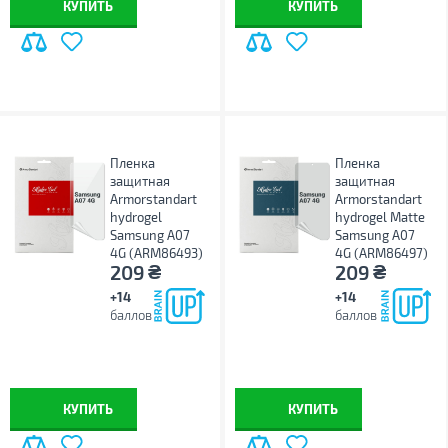
КУПИТЬ
КУПИТЬ
Пленка
Пленка
защитная
защитная
Armorstandart
Armorstandart
hydrogel
hydrogel Matte
Samsung A07
Samsung A07
4G (ARM86493)
4G (ARM86497)
₴
₴
209
209
+14
+14
баллов
баллов
КУПИТЬ
КУПИТЬ