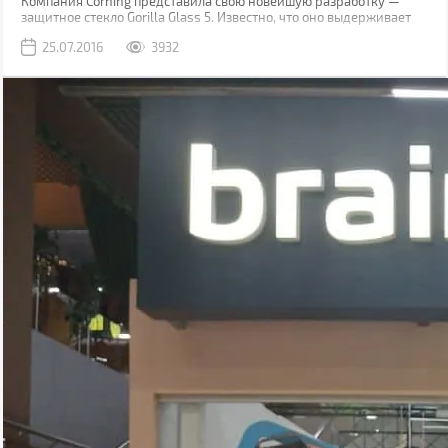
Компания Corning представила свою новейшую разработку —
защитное стекло Gorilla Glass 5. Известно, что оно выдерживает
падение на твёрдую поверхность с высоты до 1,6 м в 80% случаев.
25.07.2016
3932
Как правило, большинство из них происходит при фотосессиях
селфи.