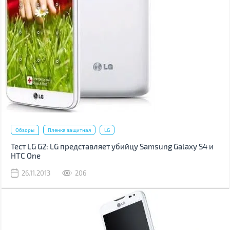
Обзоры
Пленка защитная
LG
Тест LG G2: LG представляет убийцу Samsung Galaxy S4 и
HTC One
26.11.2013
206