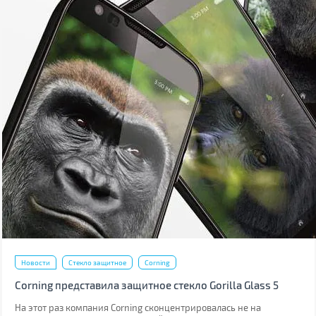
Новости
Стекло защитное
Corning
Corning представила защитное стекло Gorilla Glass 5
На этот раз компания Corning сконцентрировалась не на