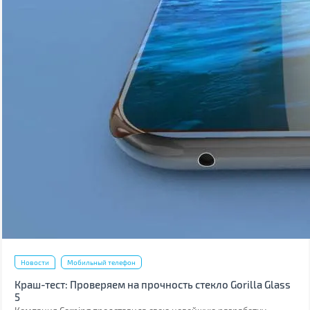
Новости
Мобильный телефон
Краш-тест: Проверяем на прочность стекло Gorilla Glass
5