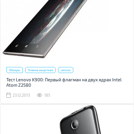
Обзоры
Пленка защитная
Lenovo
Тест Lenovo K900: Первый флагман на двух ядрах Intel
Atom Z2580
23.12.2013
185