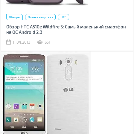
Обзоры
Пленка защитная
HTC
Обзор HTC A510e Wildfire S: Самый маленький смартфон
на ОС Android 2.3
11.04.2013
651