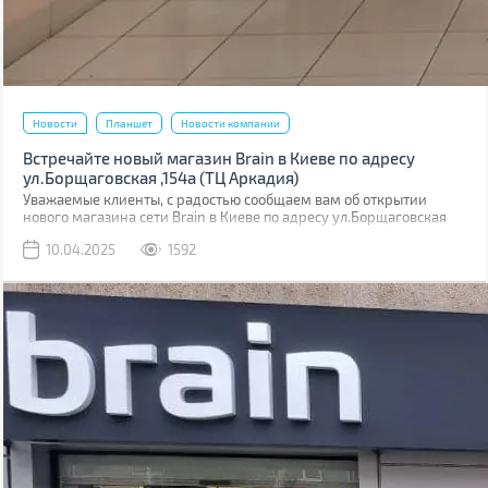
Новости
Планшет
Новости компании
Встречайте новый магазин Brain в Киеве по адресу
ул.Борщаговская ,154а (ТЦ Аркадия)
Уважаемые клиенты, с радостью сообщаем вам об открытии
нового магазина сети Brain в Киеве по адресу ул.Борщаговская
,154 а. Он расположен в ТЦ “Аркадия” на 1 этаже.
10.04.2025
1592