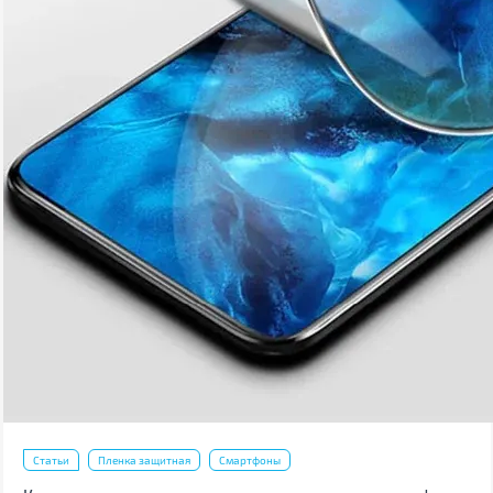
Статьи
Пленка защитная
Смартфоны