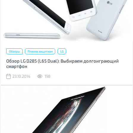
Обзоры
Пленка защитная
LG
Обзор LG D285 (L65 Dual): Выбираем долгоиграющий
смартфон
23.10.2014
198