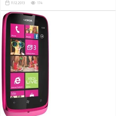
11.12.2013
174