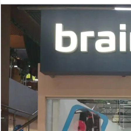
селфи.