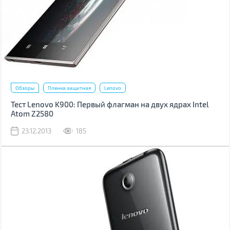
Обзоры
Пленка защитная
Lenovo
Тест Lenovo K900: Первый флагман на двух ядрах Intel
Atom Z2580
23.12.2013
185