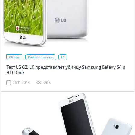
Обзоры
Пленка защитная
LG
Тест LG G2: LG представляет убийцу Samsung Galaxy S4 и
HTC One
26.11.2013
206