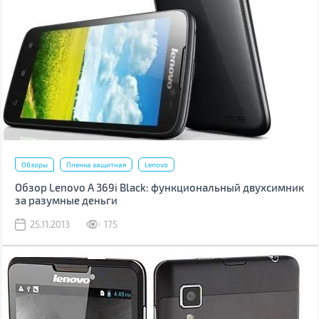
Обзоры
Пленка защитная
Lenovo
Обзор Lenovo A 369i Black: функциональный двухсимник
за разумные деньги
25.11.2013
175