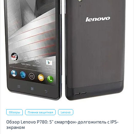
Обзоры
Пленка защитная
Lenovo
Обзор Lenovo P780: 5” смартфон-долгожитель с IPS-
экраном