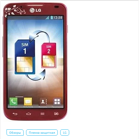
Обзоры
Пленка защитная
LG