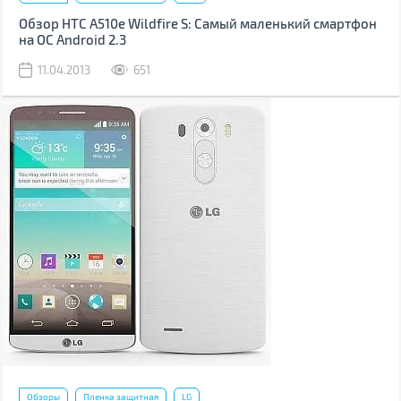
Обзор HTC A510e Wildfire S: Самый маленький смартфон
на ОС Android 2.3
11.04.2013
651
Обзоры
Пленка защитная
LG