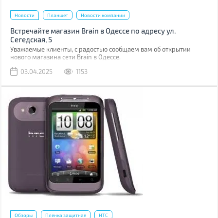
Новости
Планшет
Новости компании
Встречайте магазин Brain в Одессе по адресу ул.
Сегедская, 5
Уважаемые клиенты, с радостью сообщаем вам об открытии
нового магазина сети Brain в Одессе.
03.04.2025
1153
Обзоры
Пленка защитная
HTC