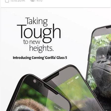
13.10.2014
470