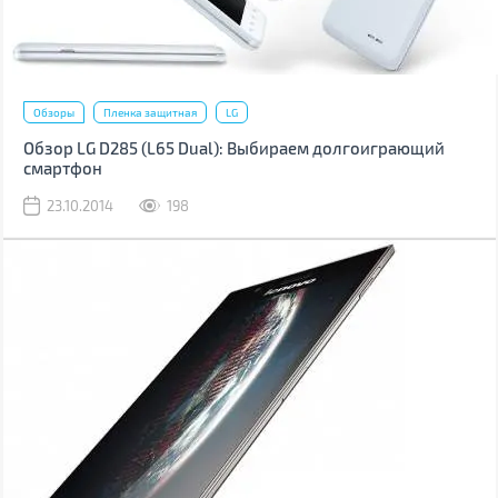
Обзоры
Пленка защитная
LG
Обзор LG D285 (L65 Dual): Выбираем долгоиграющий
смартфон
23.10.2014
198