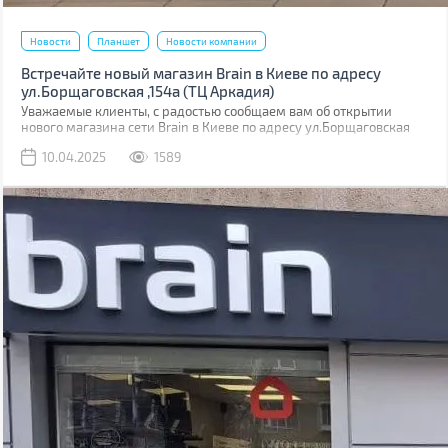
Новости
Планшет
Новости компании
Встречайте новый магазин Brain в Киеве по адресу
ул.Борщаговская ,154а (ТЦ Аркадия)
Уважаемые клиенты, с радостью сообщаем вам об открытии
нового магазина сети Brain в Киеве по адресу ул.Борщаговская
,154 а. Он расположен в ТЦ “Аркадия” на 1 этаже.
10.04.2025
1589