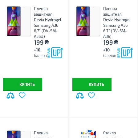
Пленка
Пленка
защитная
защитная
Devia Hydrogel
Devia Hydrogel
Samsung A36
Samsung A36
6.7" (DV-SM-
6.7" (DV-SM-
A36U)
A36)
₴
₴
199
199
+10
+10
баллов
баллов
КУПИТЬ
КУПИТЬ
Пленка
Стекло