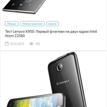
Обзоры
Пленка защитная
Lenovo
Тест Lenovo K900: Первый флагман на двух ядрах Intel
Atom Z2580
23.12.2013
185