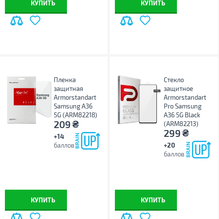
КУПИТЬ
КУПИТЬ
Пленка
Стекло
защитная
защитное
Armorstandart
Armorstandart
Samsung A36
Pro Samsung
5G (ARM82218)
A36 5G Black
₴
209
(ARM82213)
₴
299
+14
баллов
+20
баллов
КУПИТЬ
КУПИТЬ