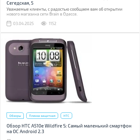
Сегедская, 5
Уважаемые клиенты, с радостью сообщаем вам об открытии
нового магазина сети Brain в Одессе.
03.04.2025
1152
Обзоры
Пленка защитная
HTC
Обзор HTC A510e Wildfire S: Самый маленький смартфон
на ОС Android 2.3