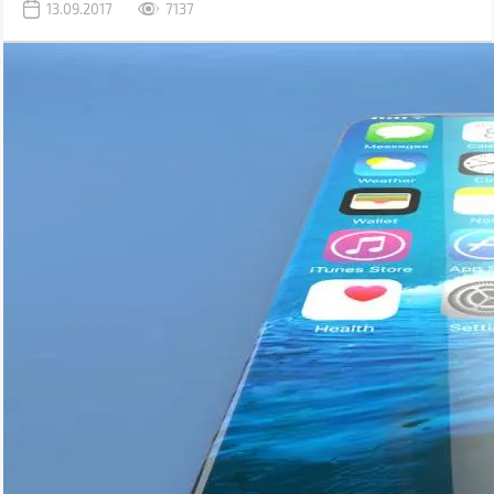
13.09.2017
7137
водонепроницаемость, но все также уязвимы к механическим
повреждениям.