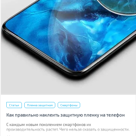
Статьи
Пленка защитная
Смартфоны
Как правильно наклеить защитную пленку на телефон
С каждым новым поколением смартфонов их
производительность растет. Чего нельзя сказать о защищенности.
Да, современные модели, как правило, имеют хорошую