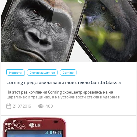
Новости
Стекло защитное
Corning
Corning представила защитное стекло Gorilla Glass 5
На этот раз компания Corning сконцентрировалась не на
царапинах и трещинах, а на устойчивости стекла к ударам и
падениям.
21.07.2016
400