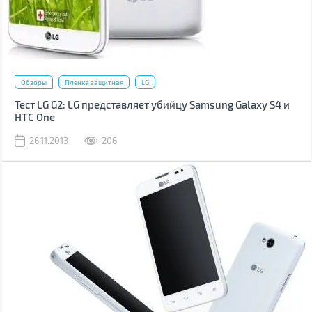
Обзоры
Пленка защитная
LG
Тест LG G2: LG представляет убийцу Samsung Galaxy S4 и
HTC One
26.11.2013
206