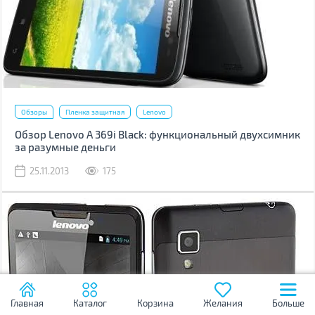
Обзоры
Пленка защитная
Lenovo
Обзор Lenovo A 369i Black: функциональный двухсимник
за разумные деньги
25.11.2013
175
Главная
Каталог
Корзина
Желания
Больше