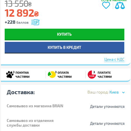
13 550
₴
12 892
₴
+228
баллов
КУПИТЬ
КУПИТЬ В КРЕДИТ
Цена с НДС
3
3
3
ПОКУПКА
ОПЛАТА
ПЛАТИТЕ
ЧАСТЯМИ
ЧАСТЯМИ
ЧАСТЯМИ
Доставка:
Ваш город:
Киев
Самовывоз
из магазина BRAIN
Детали уточняются
Самовывоз из отделения
Детали уточняются
службы доставки