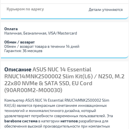
Курьером по адресу
Детали уточняются
Оплата
Наличная, Безналичная, VISA/Mastercard
Обмен / возврат
Обмен / возврат товара в течении 14 дней
Гарантия: 36 месяцев
Описание
ASUS NUC 14 Essential
RNUC14MNK2500002 Slim Kit(L6) / N250, M.2
22x80 NVMe & SATA SSD, EU Cord
(90AR00M2-M00030)
Компьютер ASUS NUC 14 Essential RNUC14MNK2500002 Slim
Kit(L6) является прекрасным сочетанием инновационных
технологий и минималистичного дизайна, который
удовлетворяет потребности современных пользователей. Эта
barebone система
в категории
неттопов
разработана для
обеспечения высокой производительности при компактных