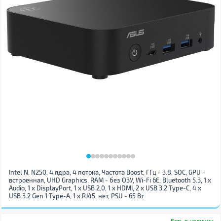
Intel N, N250, 4 ядра, 4 потока, Частота Boost, ГГц - 3.8, SOC, GPU -
встроенная, UHD Graphics, RAM - без ОЗУ, Wi-Fi 6E, Bluetooth 5.3, 1 х
Audio, 1 x DisplayPort, 1 x USB 2.0, 1 х HDMI, 2 x USB 3.2 Type-C, 4 x
USB 3.2 Gen 1 Type-A, 1 x RJ45, нет, PSU - 65 Вт
Есть в наличии